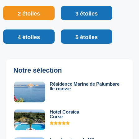
2 étoiles
3 étoiles
4 étoiles
5 étoiles
Notre sélection
Résidence Marine de Palumbare
Ile rousse
Hotel Corsica
Corse