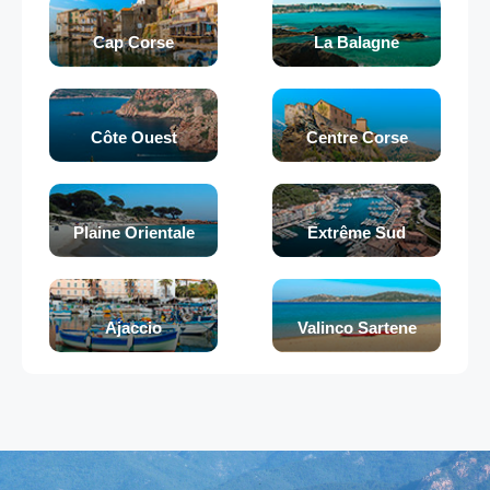
Cap Corse
La Balagne
Côte Ouest
Centre Corse
Plaine Orientale
Extrême Sud
Ajaccio
Valinco Sartene