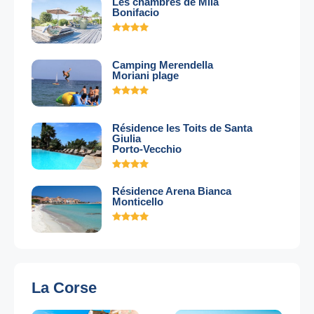
Les chambres de Mila
Bonifacio
Camping Merendella
Moriani plage
Résidence les Toits de Santa
Giulia
Porto-Vecchio
Résidence Arena Bianca
Monticello
La Corse