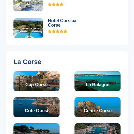
Hotel Corsica
Corse
La Corse
Cap Corse
La Balagne
Côte Ouest
Centre Corse