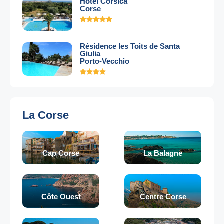
Hotel Corsica
Corse
Résidence les Toits de Santa
Giulia
Porto-Vecchio
La Corse
Cap Corse
La Balagne
Côte Ouest
Centre Corse