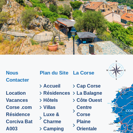
Nous
Plan du Site
La Corse
Contacter
Accueil
Cap Corse
Location
Résidences
La Balagne
Vacances
Hôtels
Côte Ouest
Corse .com
Villas
Centre
Résidence
Luxe &
Corse
Corciva Bat
Charme
Plaine
A003
Camping
Orientale