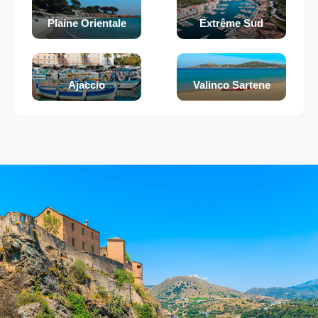
Plaine Orientale
Extrême Sud
Ajaccio
Valinco Sartene