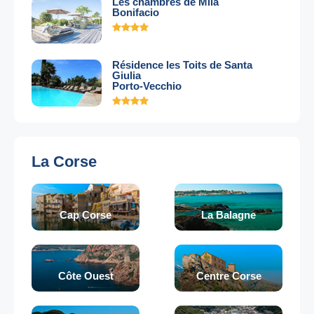
Les chambres de Mila
Bonifacio
Résidence les Toits de Santa
Giulia
Porto-Vecchio
La Corse
Cap Corse
La Balagne
Côte Ouest
Centre Corse