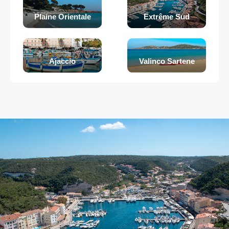
Plaine Orientale
Extrême Sud
Ajaccio
Valinco Sartene