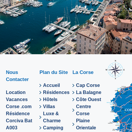
Nous
Plan du Site
La Corse
Contacter
Accueil
Cap Corse
Location
Résidences
La Balagne
Vacances
Hôtels
Côte Ouest
Corse .com
Villas
Centre
Résidence
Luxe &
Corse
Corciva Bat
Charme
Plaine
A003
Camping
Orientale