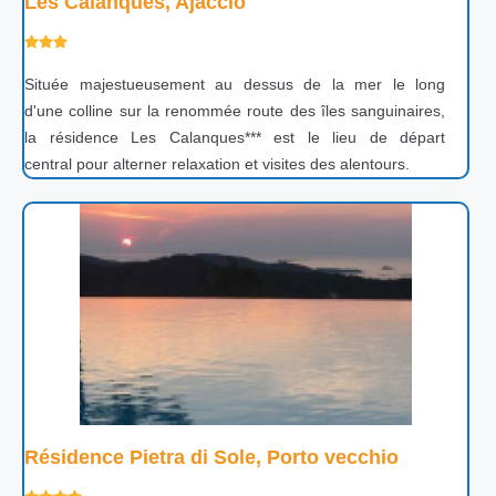
Les Calanques, Ajaccio
Située majestueusement au dessus de la mer le long
d'une colline sur la renommée route des îles sanguinaires,
la résidence Les Calanques*** est le lieu de départ
central pour alterner relaxation et visites des alentours.
Résidence Pietra di Sole, Porto vecchio