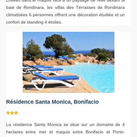
Lovées dans le maquis face a un paysage de reve devant la
baie de Rondinara, les villas des Térrasses de Rondinara
climatisées 6 personnes offrent une décoration étudiée et un
confort de standing 4 étoiles.
Résidence Santa Monica, Bonifacio
La résidence Santa Monica se situe sur un domaine de 4
hectares entre mer et maquis entre Bonifacio et Porto-