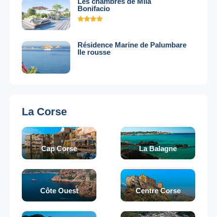
Les chambres de Mila
Bonifacio
Résidence Marine de Palumbare
Ile rousse
La Corse
Cap Corse
La Balagne
Côte Ouest
Centre Corse