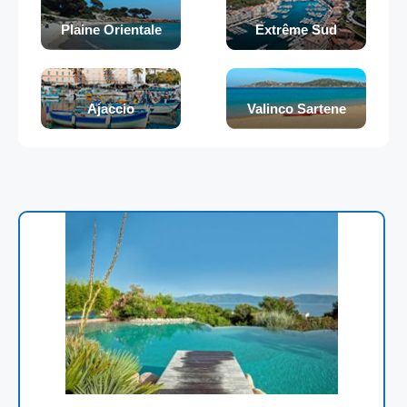
Plaine Orientale
Extrême Sud
Ajaccio
Valinco Sartene