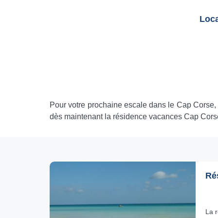
Loca
Pour votre prochaine escale dans le Cap Corse, 
dès maintenant la résidence vacances Cap Cors
Ré
La 