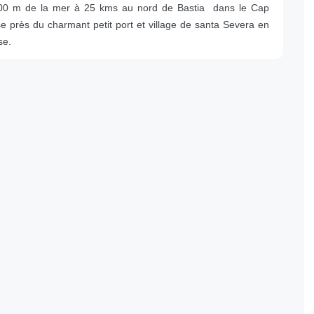
00 m de la mer à 25 kms au nord de Bastia dans le Cap
se près du charmant petit port et village de santa Severa en
se.