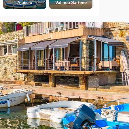
Ajaccio
Valinco Sartene