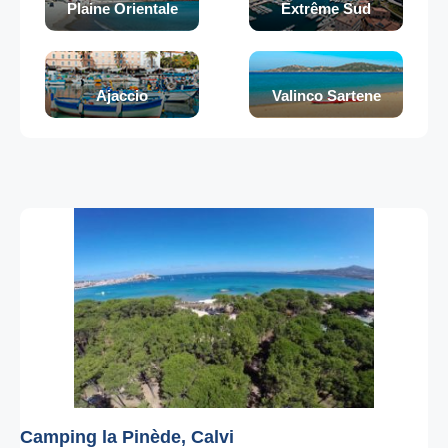
Plaine Orientale
Extrême Sud
Ajaccio
Valinco Sartene
Camping la Pinède, Calvi