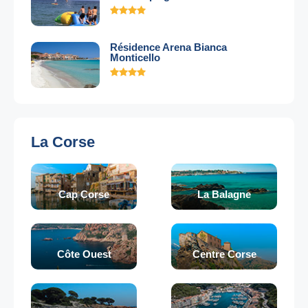
Résidence Arena Bianca
Monticello
La Corse
Cap Corse
La Balagne
Côte Ouest
Centre Corse