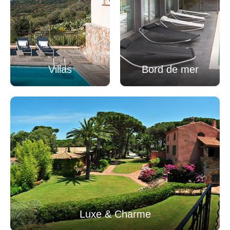
Villas
Bord de mer
Luxe & Charme