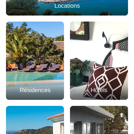
Locations
Résidences
Hôtels