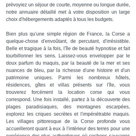
prévoyiez un séjour de courte, moyenne ou longue durée,
notre annuaire détaillé met à votre disposition un large
choix d'hébergements adaptés à tous les budgets.
Bien plus qu'une simple région de France, la Corse a
quelque-chose d'envoûtant, de percutant, d'irrésistible.
Belle et tragique à la fois, l'île de beauté hypnotise et fait
tourbillonner les sens. Laissez-vous envelopper par le
doux parfum du maquis, par la beauté de la mer et ses
nuances de bleu, par la richesse d'une histoire et d'un
patrimoine uniques. Parmi les nombreux hôtels,
résidences, gîtes et villas présents sur l'île, vous
trouverez forcément la location corse qui vous
correspond. Une fois installé, partez à la découverte des
plages paradisiaques, des montagnes escarpées,
explorez les criques secrètes et l'impénétrable maquis.
Les villages pittoresque de la Corse profonde vous
accueilleront quant à eux à l'intérieur des terres pour une
expérience des plus authentiques où cochons sauvages