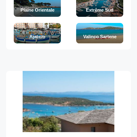
Plaine Orientale
Extrême Sud
Ajaccio
Valinco Sartene