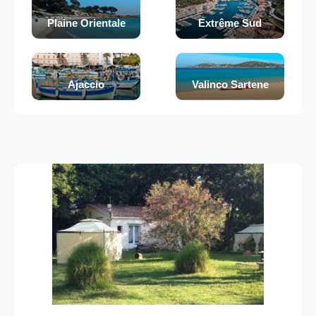
Plaine Orientale
Extrême Sud
Ajaccio
Valinco Sartene