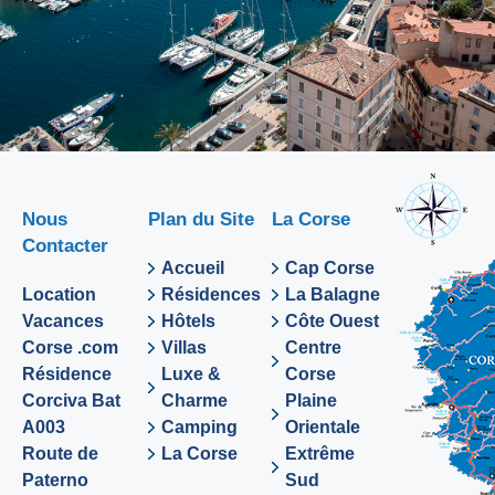
Nous
Plan du Site
La Corse
Contacter
Accueil
Cap Corse
Location
Résidences
La Balagne
Vacances
Hôtels
Côte Ouest
Corse .com
Villas
Centre
Résidence
Luxe &
Corse
Corciva Bat
Charme
Plaine
A003
Camping
Orientale
Route de
La Corse
Extrême
Paterno
Sud