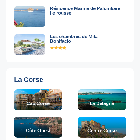
Résidence Marine de Palumbare
Ile rousse
Les chambres de Mila
Bonifacio
La Corse
Cap Corse
La Balagne
Côte Ouest
Centre Corse