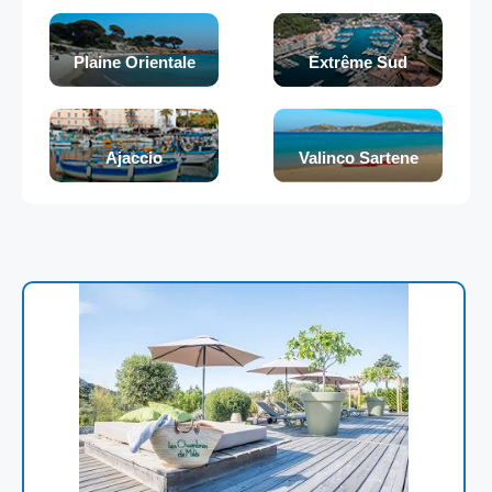
Plaine Orientale
Extrême Sud
Ajaccio
Valinco Sartene