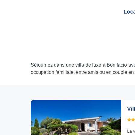
Loca
Séjournez dans une villa de luxe à Bonifacio av
occupation familiale, entre amis ou en couple en
Vil
La 