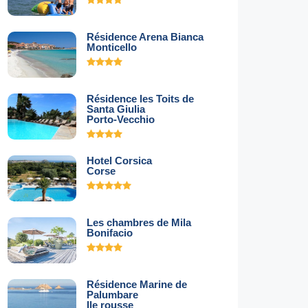
Résidence Arena Bianca
Monticello
Résidence les Toits de
Santa Giulia
Porto-Vecchio
Hotel Corsica
Corse
Les chambres de Mila
Bonifacio
Résidence Marine de
Palumbare
Ile rousse