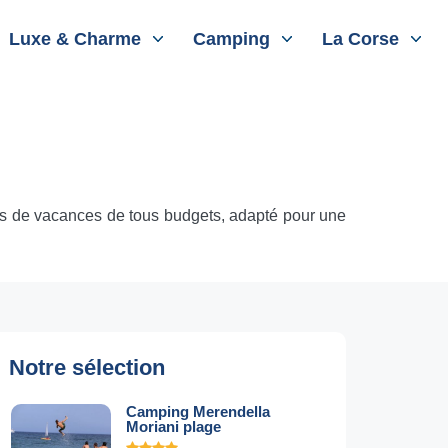
Luxe & Charme
Camping
La Corse
las de vacances de tous budgets, adapté pour une
Notre sélection
Camping Merendella
Moriani plage