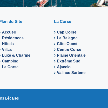
Plan du Site
La Corse
Accueil
Cap Corse
Résidences
La Balagne
Hôtels
Côte Ouest
Villas
Centre Corse
Luxe & Charme
Plaine Orientale
Camping
Extrême Sud
La Corse
Ajaccio
Valinco Sartene
ns Légales