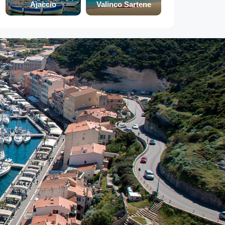
Ajaccio
Valinco Sartene