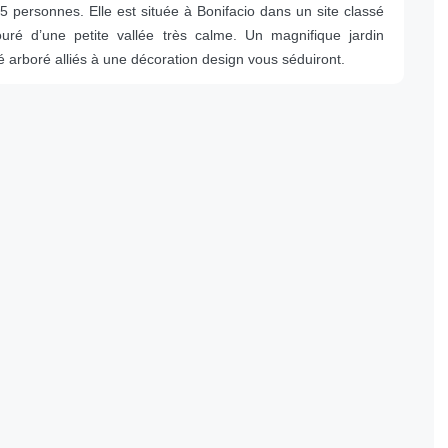
5 personnes. Elle est située à Bonifacio dans un site classé
ouré d’une petite vallée très calme. Un magnifique jardin
é arboré alliés à une décoration design vous séduiront.