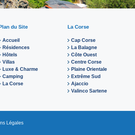
Plan du Site
La Corse
Accueil
Cap Corse
Résidences
La Balagne
Hôtels
Côte Ouest
Villas
Centre Corse
Luxe & Charme
Plaine Orientale
Camping
Extrême Sud
La Corse
Ajaccio
Valinco Sartene
ns Légales