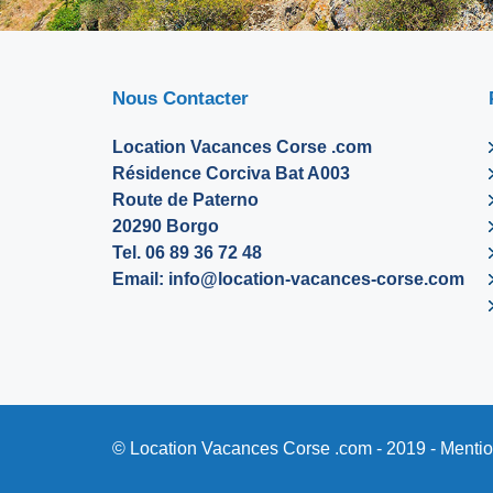
Nous Contacter
Location Vacances Corse .com
Résidence Corciva Bat A003
Route de Paterno
20290 Borgo
Tel. 06 89 36 72 48
Email:
info@location-vacances-corse.com
© Location Vacances Corse .com - 2019 -
Mentio