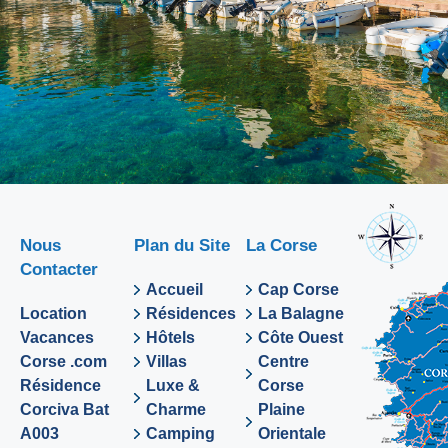
Nous
Plan du Site
La Corse
Contacter
Accueil
Cap Corse
Location
Résidences
La Balagne
Vacances
Hôtels
Côte Ouest
Corse .com
Villas
Centre
Résidence
Luxe &
Corse
Corciva Bat
Charme
Plaine
A003
Camping
Orientale