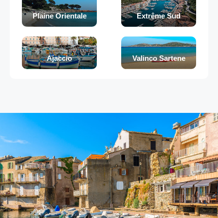
Plaine Orientale
Extrême Sud
Ajaccio
Valinco Sartene