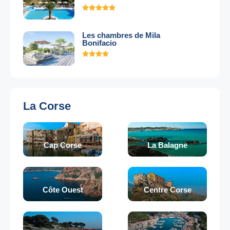
Les chambres de Mila
Bonifacio
La Corse
Cap Corse
La Balagne
Côte Ouest
Centre Corse