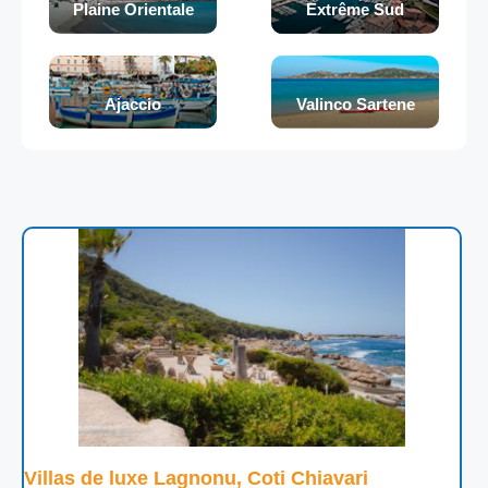
Plaine Orientale
Extrême Sud
Ajaccio
Valinco Sartene
Villas de luxe Lagnonu, Coti Chiavari