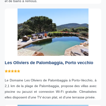
et de bains à remous.
Les Oliviers de Palombaggia, Porto vecchio
Le Domaine Les Oliviers de Palombaggia à Porto-Vecchio, à
2,1 km de la plage de Palombaggia, propose des villas avec
piscine ou jacuzzi et connexion Wi-Fi gratuite. Climatisées
elles disposent d'une TV écran plat, et d'une terrasse privée.