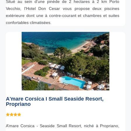
Situé au sein d'une pinède de 2 hectares à 2 km Porto
Vecchio, l'Hotel Don Cesar vous propose deux piscines
extérieure dont une à contre-courant et chambres et suites
confortables climatisées.
A'mare Corsica I Small Seaside Resort,
Propriano
A’mare Corsica - Seaside Small Resort
, niché à Propriano,