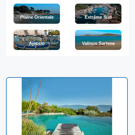
Plaine Orientale
Extrême Sud
Ajaccio
Valinco Sartene