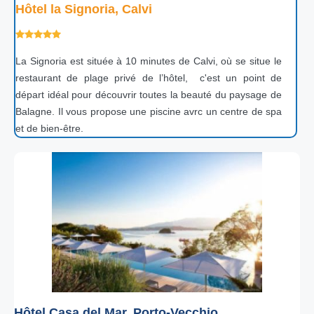
Hôtel la Signoria, Calvi
La Signoria est située à 10 minutes de Calvi, où se situe le
restaurant de plage privé de l’hôtel, c'est un point de
départ idéal pour découvrir toutes la beauté du paysage de
Balagne. Il vous propose une piscine avrc un centre de spa
et de bien-être.
Hôtel Casa del Mar, Porto-Vecchio