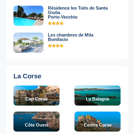
Résidence les Toits de Santa
Giulia
Porto-Vecchio
Les chambres de Mila
Bonifacio
La Corse
Cap Corse
La Balagne
Côte Ouest
Centre Corse