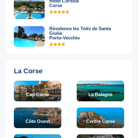
Hotel Corsica
Corse
Résidence les Toits de Santa
Giulia
Porto-Vecchio
La Corse
Cap Corse
La Balagne
Côte Ouest
Centre Corse