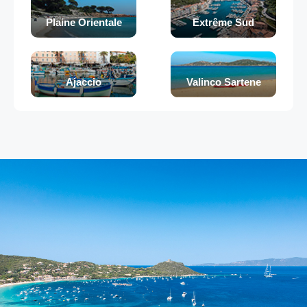
Plaine Orientale
Extrême Sud
Ajaccio
Valinco Sartene