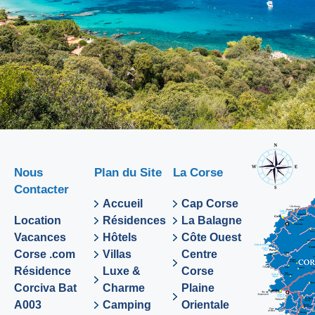
Nous
Plan du Site
La Corse
Contacter
Accueil
Cap Corse
Location
Résidences
La Balagne
Vacances
Hôtels
Côte Ouest
Corse .com
Villas
Centre
Résidence
Luxe &
Corse
Corciva Bat
Charme
Plaine
A003
Camping
Orientale