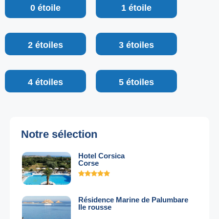
0 étoile
1 étoile
2 étoiles
3 étoiles
4 étoiles
5 étoiles
Notre sélection
Hotel Corsica
Corse
Résidence Marine de Palumbare
Ile rousse