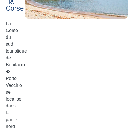
la
Corse
La
Corse
du
sud
touristique
de
Bonifacio
�
Porto-
Vecchio
se
localise
dans
la
partie
nord