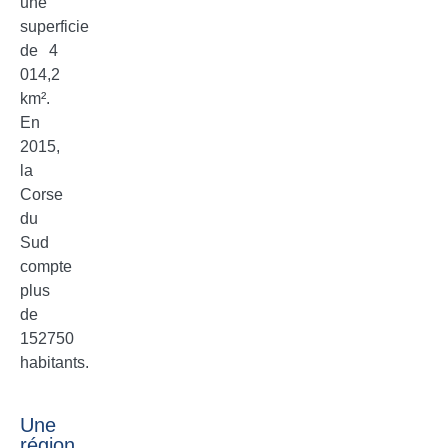
une
superficie
de 4
014,2
km².
En
2015,
la
Corse
du
Sud
compte
plus
de
152750
habitants.
Une
région