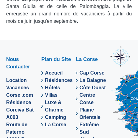
Santa Giulia et de celle de Palombaggia. La ville
enregistre un grand nombre de vacanciers à partir du
mois de juin jusqu'en septembre.
Nous
Plan du Site
La Corse
Contacter
Accueil
Cap Corse
Location
Résidences
La Balagne
Vacances
Hôtels
Côte Ouest
Corse .com
Villas
Centre
Résidence
Luxe &
Corse
Corciva Bat
Charme
Plaine
A003
Camping
Orientale
Route de
La Corse
Extrême
Paterno
Sud