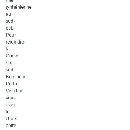
mer
tyrrhénienne
au
sud-
est.
Pour
rejoindre
la
Corse
du
sud
Bonifacio-
Porto-
Vecchio,
vous
avez
le
choix
entre