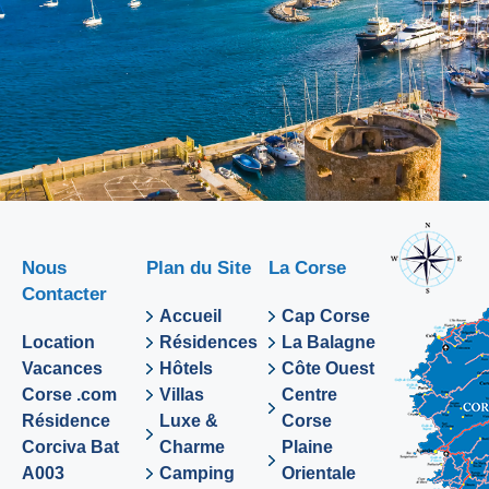
Nous
Plan du Site
La Corse
Contacter
Accueil
Cap Corse
Location
Résidences
La Balagne
Vacances
Hôtels
Côte Ouest
Corse .com
Villas
Centre
Résidence
Luxe &
Corse
Corciva Bat
Charme
Plaine
A003
Camping
Orientale