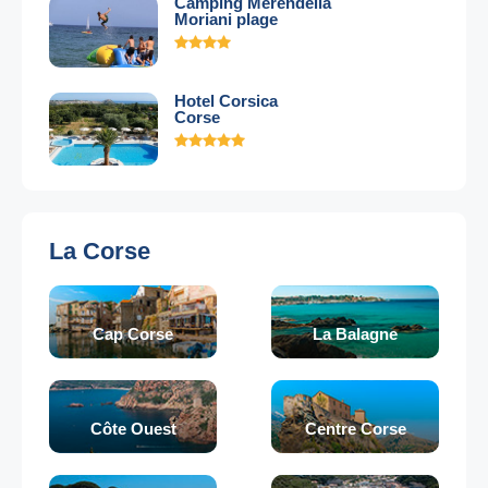
Camping Merendella
Moriani plage
Hotel Corsica
Corse
La Corse
Cap Corse
La Balagne
Côte Ouest
Centre Corse