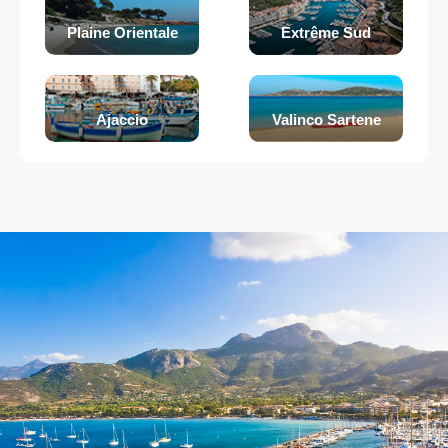
Plaine Orientale
Extrême Sud
Ajaccio
Valinco Sartene