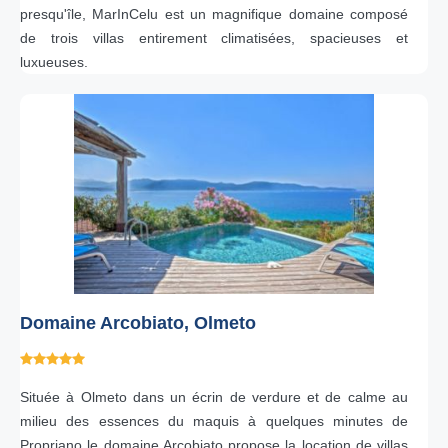
presqu'île, MarInCelu est un magnifique domaine composé
de trois villas entirement climatisées, spacieuses et
luxueuses.
Domaine Arcobiato, Olmeto
Située à Olmeto dans un écrin de verdure et de calme au
milieu des essences du maquis à quelques minutes de
Propriano le domaine Arcobiato propose la location de villas