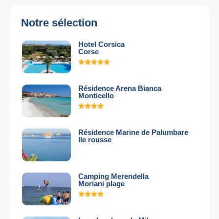
Notre sélection
Hotel Corsica
Corse
Résidence Arena Bianca
Monticello
Résidence Marine de Palumbare
Ile rousse
Camping Merendella
Moriani plage