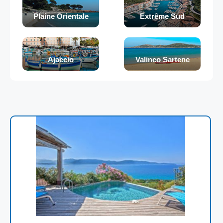
Plaine Orientale
Extrême Sud
Ajaccio
Valinco Sartene