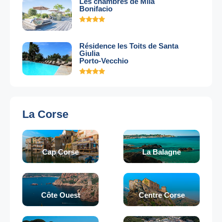
Les chambres de Mila
Bonifacio
Résidence les Toits de Santa
Giulia
Porto-Vecchio
La Corse
Cap Corse
La Balagne
Côte Ouest
Centre Corse