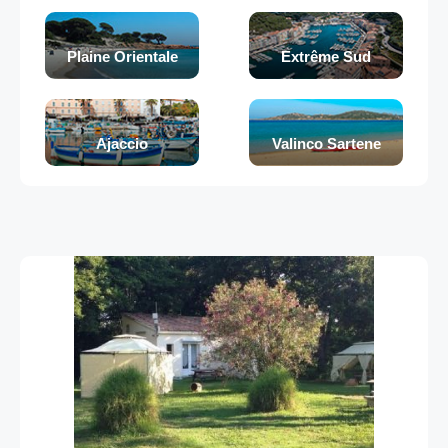
Plaine Orientale
Extrême Sud
Ajaccio
Valinco Sartene