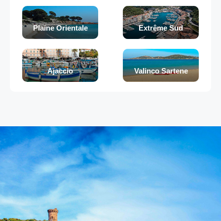
Plaine Orientale
Extrême Sud
Ajaccio
Valinco Sartene