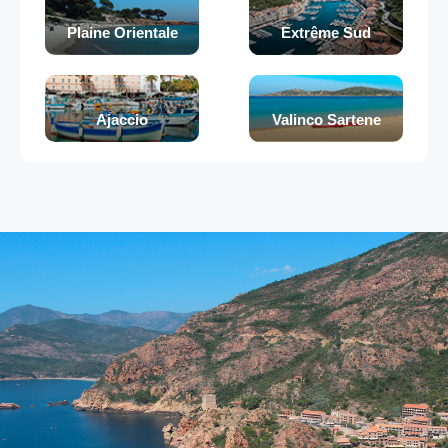
Plaine Orientale
Extrême Sud
Ajaccio
Valinco Sartene