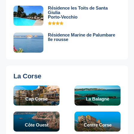
Résidence les Toits de Santa
Giulia
Porto-Vecchio
Résidence Marine de Palumbare
Ile rousse
La Corse
Cap Corse
La Balagne
Côte Ouest
Centre Corse