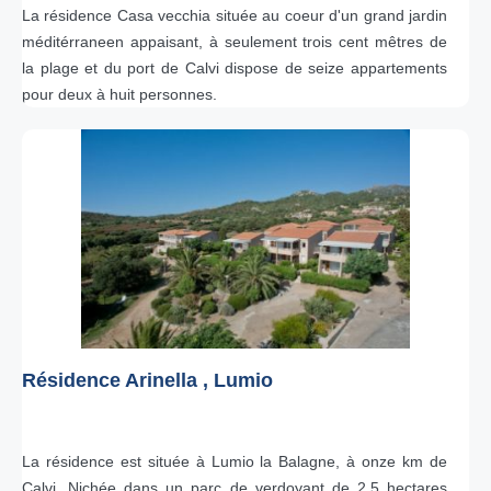
La résidence Casa vecchia située au coeur d'un grand jardin
méditérraneen appaisant, à seulement trois cent mêtres de
la plage et du port de Calvi dispose de seize appartements
pour deux à huit personnes.
Résidence Arinella , Lumio
La résidence est située à Lumio la Balagne, à onze km de
Calvi. Nichée dans un parc de verdoyant de 2.5 hectares