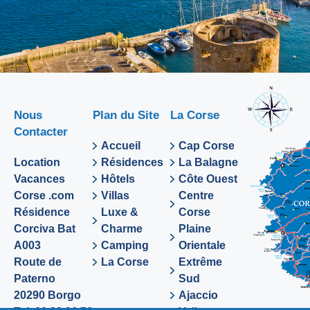
Nous
Plan du Site
La Corse
Contacter
Accueil
Cap Corse
Location
Résidences
La Balagne
Vacances
Hôtels
Côte Ouest
Corse .com
Villas
Centre
Résidence
Luxe &
Corse
Corciva Bat
Charme
Plaine
A003
Camping
Orientale
Route de
La Corse
Extrême
Paterno
Sud
20290 Borgo
Ajaccio