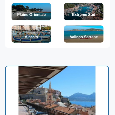
Plaine Orientale
Extrême Sud
Ajaccio
Valinco Sartene