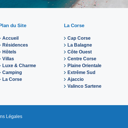
Plan du Site
La Corse
Accueil
Cap Corse
Résidences
La Balagne
Hôtels
Côte Ouest
Villas
Centre Corse
Luxe & Charme
Plaine Orientale
Camping
Extrême Sud
La Corse
Ajaccio
Valinco Sartene
ns Légales