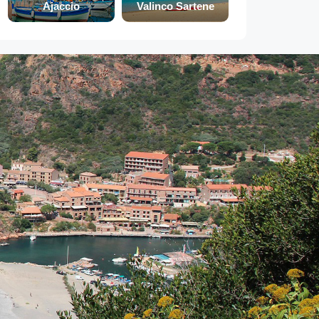
Ajaccio
Valinco Sartene