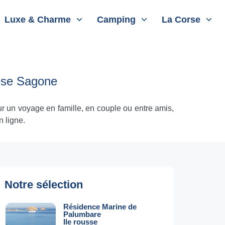
Luxe & Charme
Camping
La Corse
ese Sagone
r un voyage en famille, en couple ou entre amis,
n ligne.
Notre sélection
Résidence Marine de
Palumbare
Ile rousse