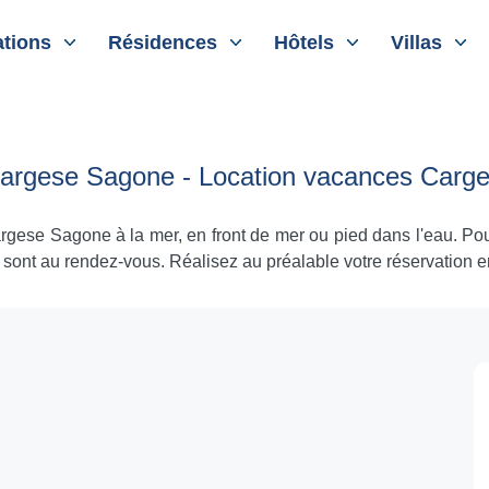
tions
Résidences
Hôtels
Villas
Cargese Sagone - Location vacances Carg
rgese Sagone à la mer, en front de mer ou pied dans l'eau. Pou
 sont au rendez-vous. Réalisez au préalable votre réservation e