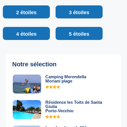
2 étoiles
3 étoiles
4 étoiles
5 étoiles
Notre sélection
Camping Merendella
Moriani plage
Résidence les Toits de Santa
Giulia
Porto-Vecchio