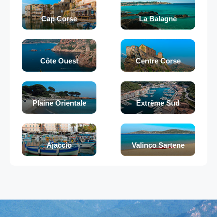
Cap Corse
La Balagne
Côte Ouest
Centre Corse
Plaine Orientale
Extrême Sud
Ajaccio
Valinco Sartene