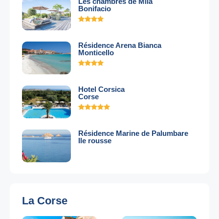
Les chambres de Mila
Bonifacio
Résidence Arena Bianca
Monticello
Hotel Corsica
Corse
Résidence Marine de Palumbare
Ile rousse
La Corse