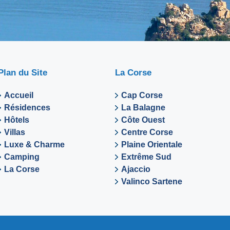
Plan du Site
La Corse
Accueil
Cap Corse
Résidences
La Balagne
Hôtels
Côte Ouest
Villas
Centre Corse
Luxe & Charme
Plaine Orientale
Camping
Extrême Sud
La Corse
Ajaccio
Valinco Sartene