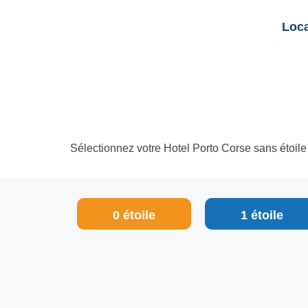
Loca
Sélectionnez votre Hotel Porto Corse sans étoile g
0 étoile
1 étoile