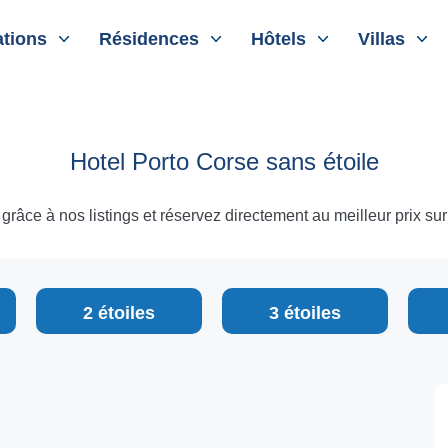
tions
Résidences
Hôtels
Villas
Hotel Porto Corse sans étoile
râce à nos listings et réservez directement au meilleur prix sur l
2 étoiles
3 étoiles