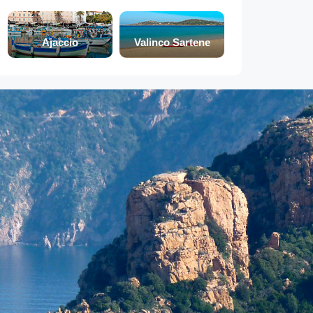
Ajaccio
Valinco Sartene