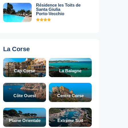
Résidence les Toits de
Santa Giulia
Porto-Vecchio
La Corse
Cap Corse
La Balagne
Côte Ouest
Centre Corse
Plaine Orientale
Extrême Sud