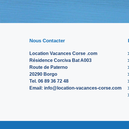
Nous Contacter
Location Vacances Corse .com
Résidence Corciva Bat A003
Route de Paterno
20290 Borgo
Tel. 06 89 36 72 48
Email:
info@location-vacances-corse.com