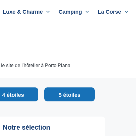
Luxe & Charme
Camping
La Corse
e site de l'hôtelier à Porto Piana.
4 étoiles
5 étoiles
Notre sélection