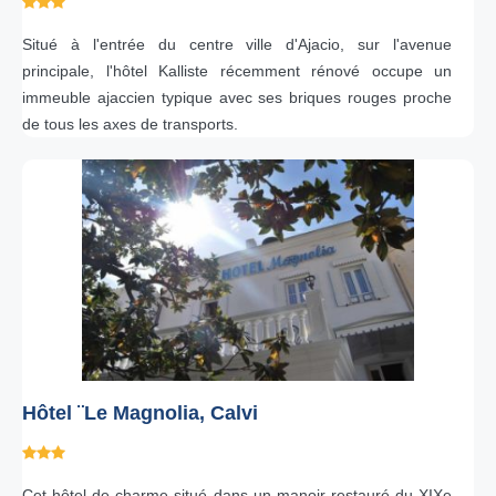
Situé à l'entrée du centre ville d'Ajacio, sur l'avenue
principale, l'hôtel Kalliste récemment rénové occupe un
immeuble ajaccien typique avec ses briques rouges proche
de tous les axes de transports.
Hôtel ¨Le Magnolia, Calvi
Cet hôtel de charme situé dans un manoir restauré du XIXe