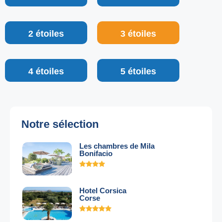
2 étoiles
3 étoiles
4 étoiles
5 étoiles
Notre sélection
Les chambres de Mila
Bonifacio
Hotel Corsica
Corse