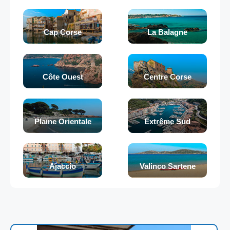
Cap Corse
La Balagne
Côte Ouest
Centre Corse
Plaine Orientale
Extrême Sud
Ajaccio
Valinco Sartene