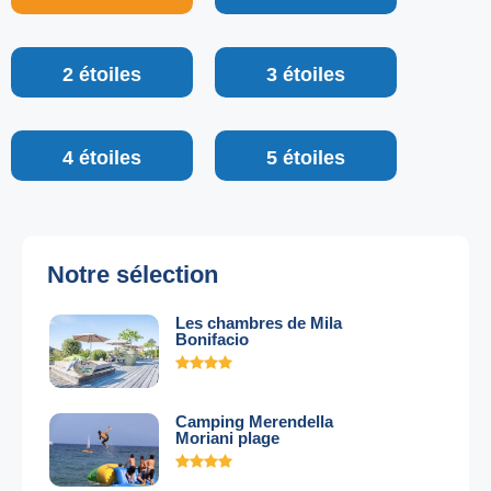
2 étoiles
3 étoiles
4 étoiles
5 étoiles
Notre sélection
Les chambres de Mila
Bonifacio
Camping Merendella
Moriani plage