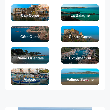
Cap Corse
La Balagne
Côte Ouest
Centre Corse
Plaine Orientale
Extrême Sud
Ajaccio
Valinco Sartene