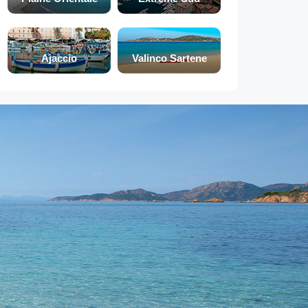
Ajaccio
Valinco Sartene