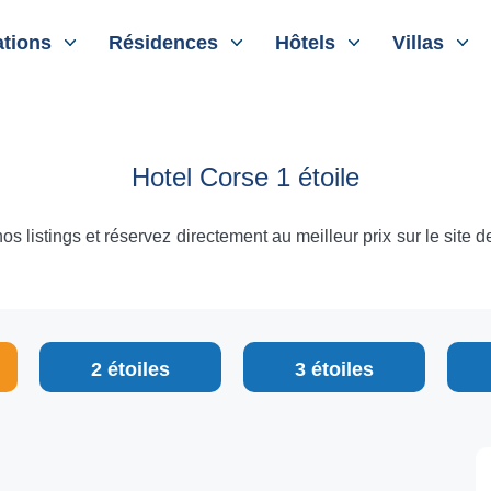
tions
Résidences
Hôtels
Villas
Hotel Corse 1 étoile
 listings et réservez directement au meilleur prix sur le site de 
2 étoiles
3 étoiles