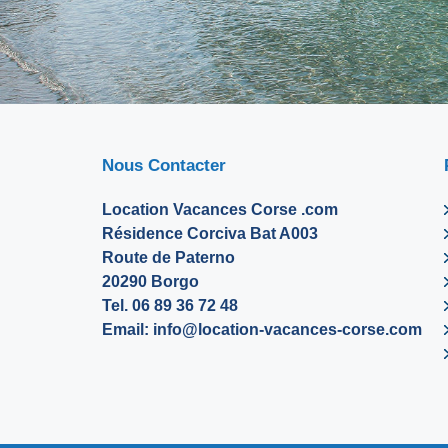
Nous Contacter
Location Vacances Corse .com
Résidence Corciva Bat A003
Route de Paterno
20290 Borgo
Tel. 06 89 36 72 48
Email:
info@location-vacances-corse.com