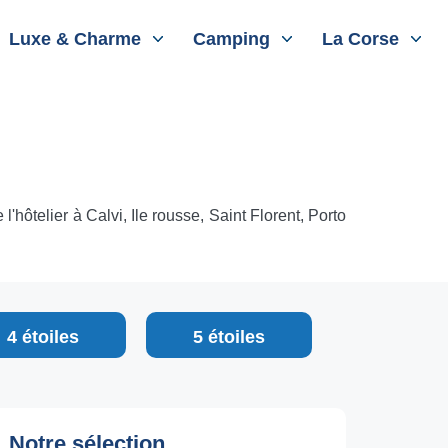
Luxe & Charme
Camping
La Corse
l'hôtelier à Calvi, Ile rousse, Saint Florent, Porto
4 étoiles
5 étoiles
Notre sélection