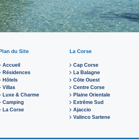
Plan du Site
La Corse
Accueil
Cap Corse
Résidences
La Balagne
Hôtels
Côte Ouest
Villas
Centre Corse
Luxe & Charme
Plaine Orientale
Camping
Extrême Sud
La Corse
Ajaccio
Valinco Sartene