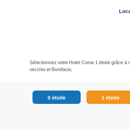
Loca
Sélectionnez votre Hotel Corse 1 étoile grâce à nos
vecchio et Bonifacio,
0 étoile
1 étoile