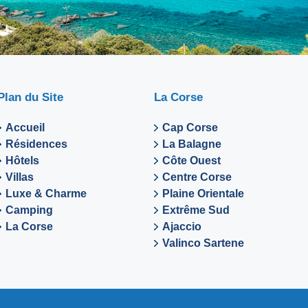
Plan du Site
La Corse
Accueil
Cap Corse
Résidences
La Balagne
Hôtels
Côte Ouest
Villas
Centre Corse
Luxe & Charme
Plaine Orientale
Camping
Extrême Sud
La Corse
Ajaccio
Valinco Sartene