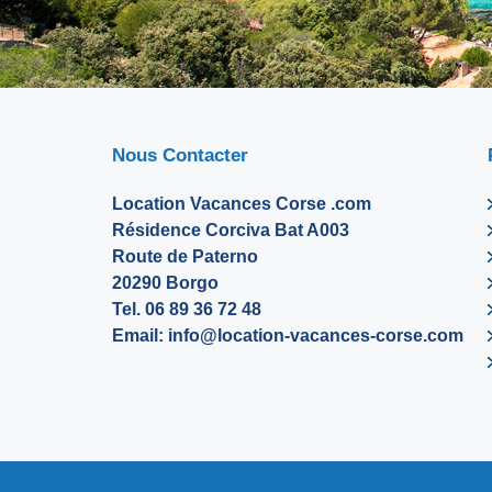
Nous Contacter
Location Vacances Corse .com
Résidence Corciva Bat A003
Route de Paterno
20290 Borgo
Tel. 06 89 36 72 48
Email:
info@location-vacances-corse.com