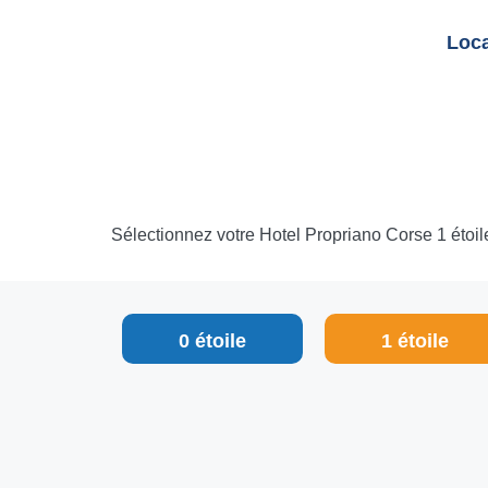
Loca
Sélectionnez votre Hotel Propriano Corse 1 étoile 
0 étoile
1 étoile