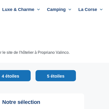
Luxe & Charme
Camping
La Corse
le site de l'hôtelier à Propriano Valinco.
4 étoiles
5 étoiles
Notre sélection