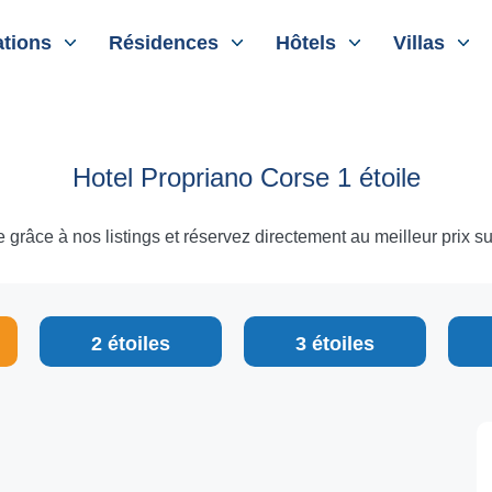
tions
Résidences
Hôtels
Villas
Hotel Propriano Corse 1 étoile
grâce à nos listings et réservez directement au meilleur prix sur 
2 étoiles
3 étoiles