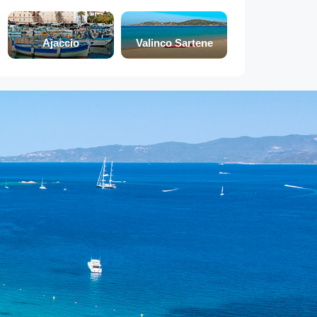
Ajaccio
Valinco Sartene