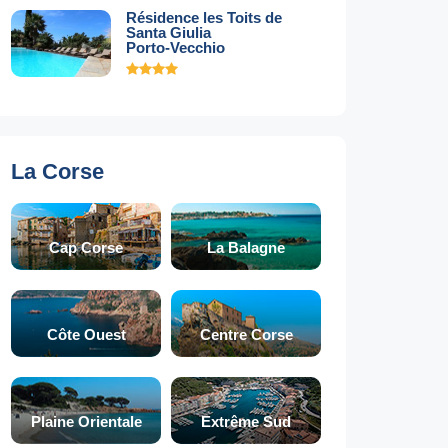
Résidence les Toits de
Santa Giulia
Porto-Vecchio
La Corse
Cap Corse
La Balagne
Côte Ouest
Centre Corse
Plaine Orientale
Extrême Sud