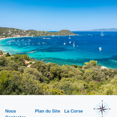
Nous
Plan du Site
La Corse