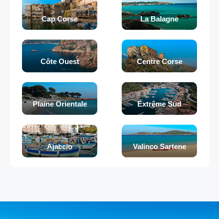
Cap Corse
La Balagne
Côte Ouest
Centre Corse
Plaine Orientale
Extrême Sud
Ajaccio
Valinco Sartene