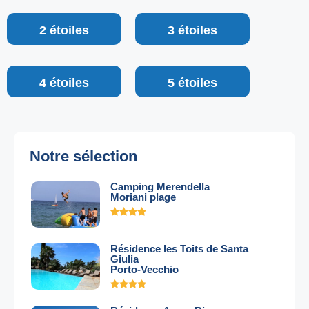
2 étoiles
3 étoiles
4 étoiles
5 étoiles
Notre sélection
Camping Merendella
Moriani plage
Résidence les Toits de Santa
Giulia
Porto-Vecchio