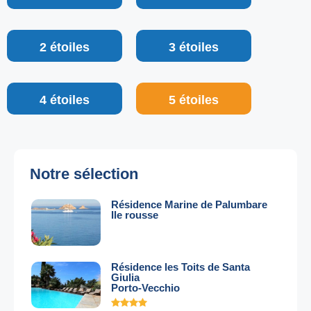
2 étoiles
3 étoiles
4 étoiles
5 étoiles
Notre sélection
Résidence Marine de Palumbare
Ile rousse
Résidence les Toits de Santa
Giulia
Porto-Vecchio