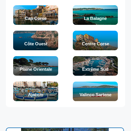
Cap Corse
La Balagne
Côte Ouest
Centre Corse
Plaine Orientale
Extrême Sud
Ajaccio
Valinco Sartene