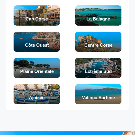
Cap Corse
La Balagne
Côte Ouest
Centre Corse
Plaine Orientale
Extrême Sud
Ajaccio
Valinco Sartene