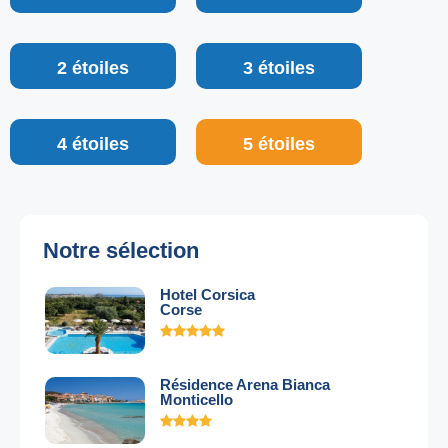
2 étoiles
3 étoiles
4 étoiles
5 étoiles
Notre sélection
Hotel Corsica
Corse
Résidence Arena Bianca
Monticello