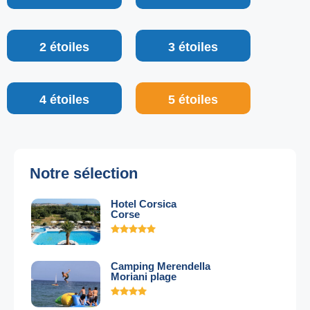
2 étoiles
3 étoiles
4 étoiles
5 étoiles
Notre sélection
Hotel Corsica
Corse
Camping Merendella
Moriani plage