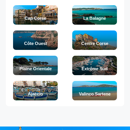
Cap Corse
La Balagne
Côte Ouest
Centre Corse
Plaine Orientale
Extrême Sud
Ajaccio
Valinco Sartene